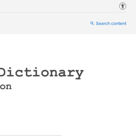
Accessi
Search content