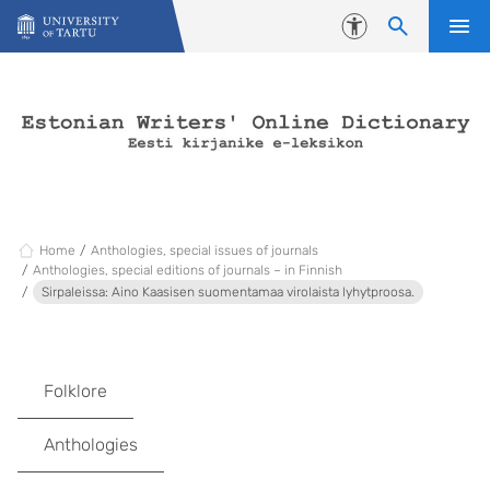
Skip to content
Accessibility
Home
Anthologies, special issues of journals
Anthologies, special editions of journals – in Finnish
Sirpaleissa: Aino Kaasisen suomentamaa virolaista lyhytproosa.
Folklore
Anthologies