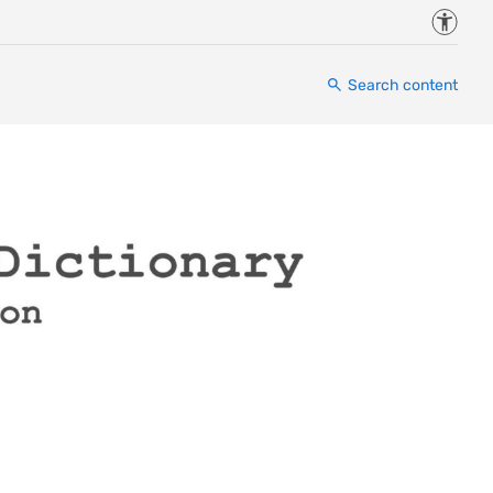
Accessi
Search content