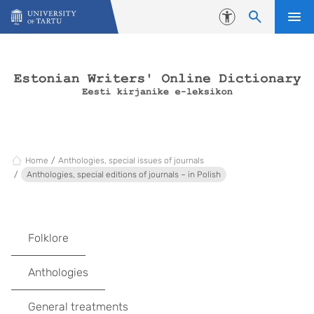
Skip to content
Accessibility
Home
Anthologies, special issues of journals
Anthologies, special editions of journals – in Polish
Folklore
Anthologies
General treatments