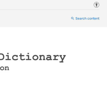
Accessi
Search content