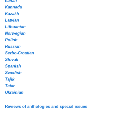
Italian
Kannada
Kazakh
Latvian
Lithuanian
Norwegian
Polish
Russian
Serbo-Croatian
Slovak
Spanish
Swedish
Tajik
Tatar
Ukrainian
Reviews of anthologies and special issues