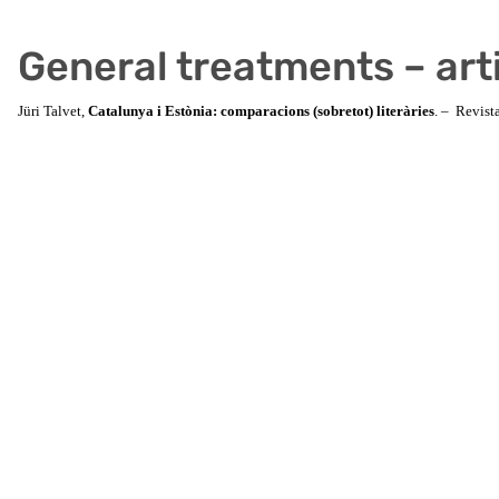
General treatments – arti
Jüri Talvet,
Catalunya i Estònia: comparacions (sobretot) literàries
. – Revist