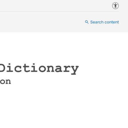
Accessi
Search content