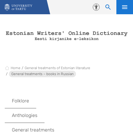
Skip to content
Accessibility
Home
General treatments of Estonian literature
General treatments – books in Russian
Folklore
Anthologies
General treatments