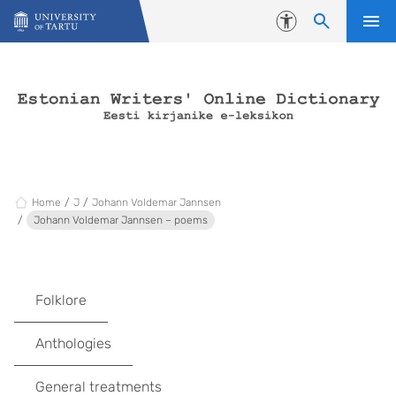
Skip to content
Accessibility
Home
J
Johann Voldemar Jannsen
Johann Voldemar Jannsen – poems
Folklore
Anthologies
General treatments