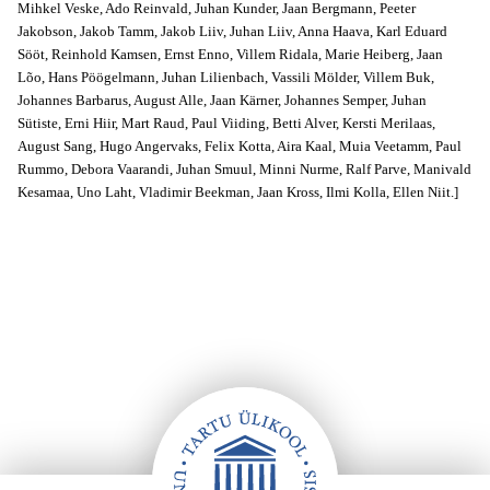
Mihkel Veske, Ado Reinvald, Juhan Kunder, Jaan Bergmann, Peeter
Jakobson, Jakob Tamm, Jakob Liiv, Juhan Liiv, Anna Haava, Karl Eduard
Sööt, Reinhold Kamsen, Ernst Enno, Villem Ridala, Marie Heiberg, Jaan
Lõo, Hans Pöögelmann, Juhan Lilienbach, Vassili Mölder, Villem Buk,
Johannes Barbarus, August Alle, Jaan Kärner, Johannes Semper, Juhan
Sütiste, Erni Hiir, Mart Raud, Paul Viiding, Betti Alver, Kersti Merilaas,
August Sang, Hugo Angervaks, Felix Kotta, Aira Kaal, Muia Veetamm, Paul
Rummo, Debora Vaarandi, Juhan Smuul, Minni Nurme, Ralf Parve, Manivald
Kesamaa, Uno Laht, Vladimir Beekman, Jaan Kross, Ilmi Kolla, Ellen Niit.]