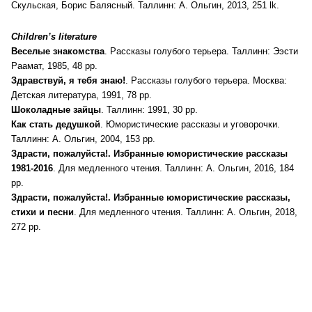
Скульская, Борис Балясный. Таллинн: А. Ольгин, 2013, 251 lk.
Children’s literature
Веселые знакомства
. Рассказы голубого терьера. Таллинн: Ээсти
Раамат, 1985, 48 pp.
Здравствуй, я тебя знаю!
. Рассказы голубого терьера. Москва:
Детская литература, 1991, 78 pp.
Шоколадные зайцы
. Таллинн: 1991, 30 pp.
Как стать дедушкой
. Юмористические рассказы и уговорочки.
Таллинн: А. Ольгин, 2004, 153 pp.
Здрасти, пожалуйста!. Избранные юмористические рассказы
1981-2016
. Для медленного чтения. Таллинн: A. Ольгин, 2016, 184
pp.
Здрасти, пожалуйста!. Избранные юмористические рассказы,
стихи и песни
. Для медленного чтения. Таллинн: А. Ольгин, 2018,
272 pp.