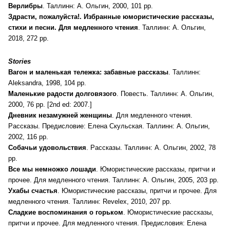
Верлибры
. Таллинн: А. Ольгин, 2000, 101 pp.
Здрасти, пожалуйста!. Избранные юмористические рассказы,
стихи и песни. Для медленного чтения
. Таллинн: А. Ольгин,
2018, 272 pp.
Stories
Вагон и маленькая тележка: забавные рассказы
. Таллинн:
Aleksandra, 1998, 104 pp.
Маленькие радости долговязого
. Повесть. Таллинн: А. Ольгин,
2000, 76 pp. [2nd ed: 2007.]
Дневник незамужней женщины
. Для медленного чтения.
Рассказы. Предисловие: Елена Скульская. Таллинн: А. Ольгин,
2002, 116 pp.
Собачьи удовольствия
. Рассказы. Таллинн: А. Ольгин, 2002, 78
pp.
Все мы немножко лошади
. Юмористические рассказы, притчи и
прочее. Для медленного чтения. Таллинн: А. Ольгин, 2005, 203 pp.
Ухабы счастья
. Юмористические рассказы, притчи и прочее. Для
медленного чтения. Таллинн: Revelex, 2010, 207 pp.
Сладкие воспоминания о горьком
. Юмористические рассказы,
притчи и прочее. Для медленного чтения. Предисловия: Елена