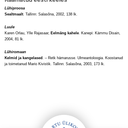
Lühiproosa
Sealtmaalt
. Tallinn: Salasõna, 2002, 138 lk.
Luule
Karen Orlau, Ylle Rajasaar,
Eelmäng kahele
. Kanepi: Kämmu Disain,
2004, 81 lk.
Lühiromaan
Kelmid ja kangelased
. – Retk hämarusse. Ulmeantoloogia. Koostanud
ja toimetanud Mario Kivistik. Tallinn: Salasõna, 2003, 173 lk.