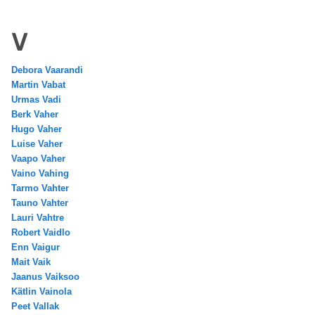
V
Debora Vaarandi
Martin Vabat
Urmas Vadi
Berk Vaher
Hugo Vaher
Luise Vaher
Vaapo Vaher
Vaino Vahing
Tarmo Vahter
Tauno Vahter
Lauri Vahtre
Robert Vaidlo
Enn Vaigur
Mait Vaik
Jaanus Vaiksoo
Kätlin Vainola
Peet Vallak