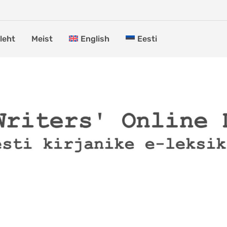
leht
Meist
English
Eesti