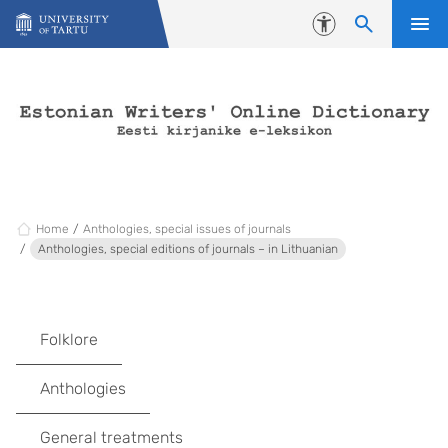
Skip to content
Accessibility
Home
Anthologies, special issues of journals
Anthologies, special editions of journals – in Lithuanian
Folklore
Anthologies
General treatments