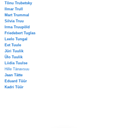
Tõnu Trubetsky
Ilmar Trull
Mart Trummal
Silvia Truu
Irma Truupõld
Friedebert Tuglas
Leelo Tungal
Eet Tuule
Jüri Tuulik
Ülo Tuulik
Liidia Tuulse
Hille Tänavsuu
Jaan Tätte
Eduard Tüür
Kadri Tüür