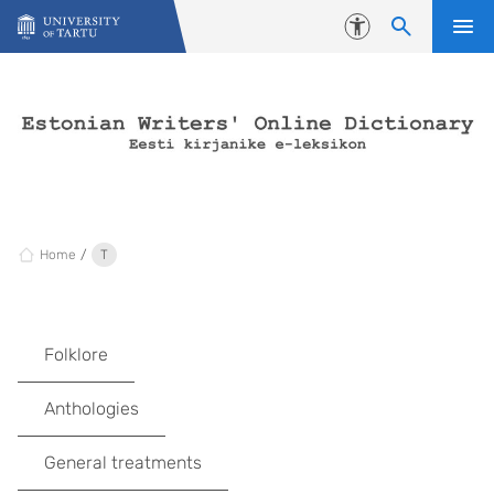
Skip to content
Accessibility
Home
T
Folklore
Anthologies
General treatments