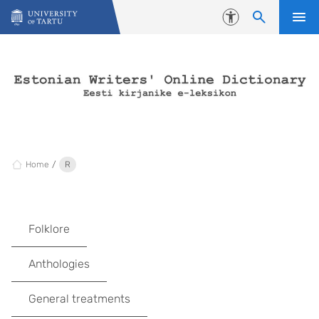
Skip to content
Accessibility
Home
R
Folklore
Anthologies
General treatments