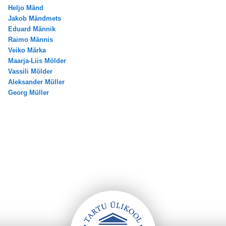
Heljo Mänd
Jakob Mändmets
Eduard Männik
Raimo Männis
Veiko Märka
Maarja-Liis Mölder
Vassili Mölder
Aleksander Müller
Georg Müller