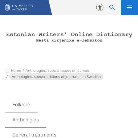
Skip to content
Accessibility
Home
Anthologies, special issues of journals
Anthologies, special editions of journals – in Swedish
Folklore
Anthologies
General treatments