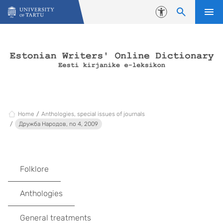
Skip to content
Accessibility
Home
Anthologies, special issues of journals
Дружба Народов, no 4, 2009
Folklore
Anthologies
General treatments