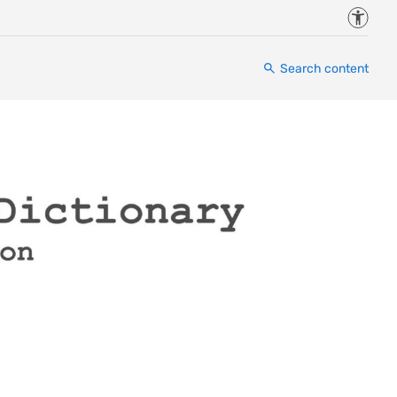
Accessi
Search content