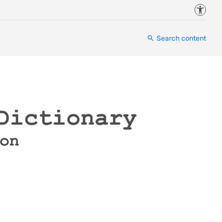
Accessi
Search content