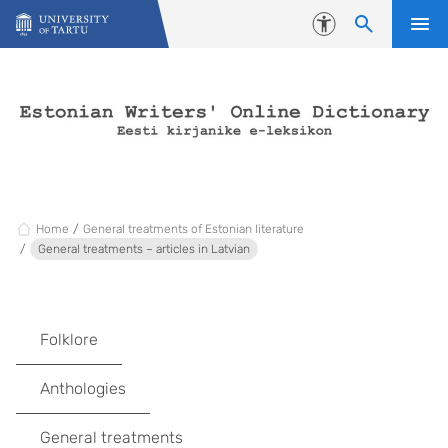
Skip to content
Accessibility
Home
General treatments of Estonian literature
General treatments – articles in Latvian
Folklore
Anthologies
General treatments