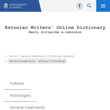
Skip to content
Accessibility
Home
General treatments of Estonian literature
General treatments – articles in Romanian
Folklore
Anthologies
General treatments