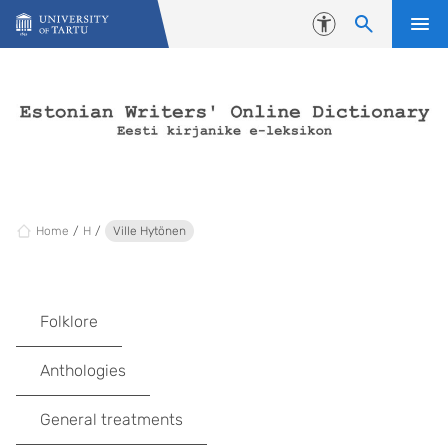
Skip to content
Accessibility
Home
H
Ville Hytönen
Folklore
Anthologies
General treatments