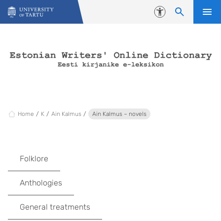
Skip to content
Accessibility
Home
K
Ain Kalmus
Ain Kalmus – novels
Folklore
Anthologies
General treatments