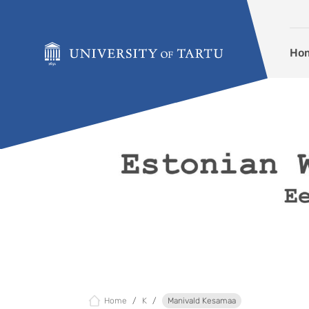
Skip to content
Ho
Home
K
Manivald Kesamaa