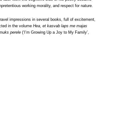
retentious working morality, and respect for nature.
ravel impressions in several books, full of excitement,
ected in the volume
Hea, et kasvab laps me majas
muks perele
(‘I’m Growing Up a Joy to My Family’,