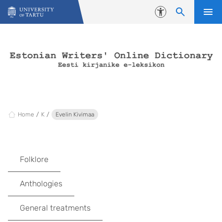
Skip to content
Accessibility
Home
K
Evelin Kivimaa
Folklore
Anthologies
General treatments