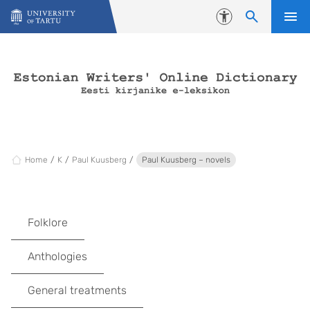
Skip to content
Accessibility
Home
K
Paul Kuusberg
Paul Kuusberg – novels
Folklore
Anthologies
General treatments