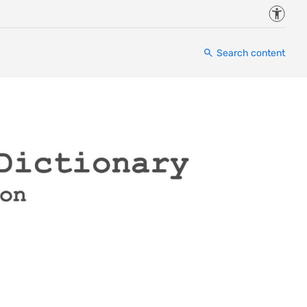
Accessi
Search content