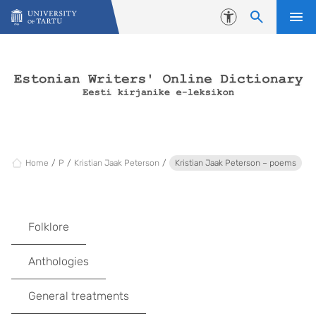
Skip to content
Accessibility
Home
P
Kristian Jaak Peterson
Kristian Jaak Peterson – poems
Folklore
Anthologies
General treatments