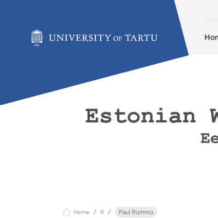
Skip to content
Ho
Home
R
Paul Rummo