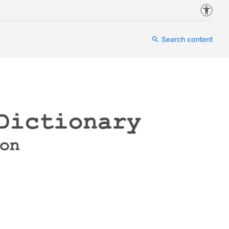
Accessi
Search content