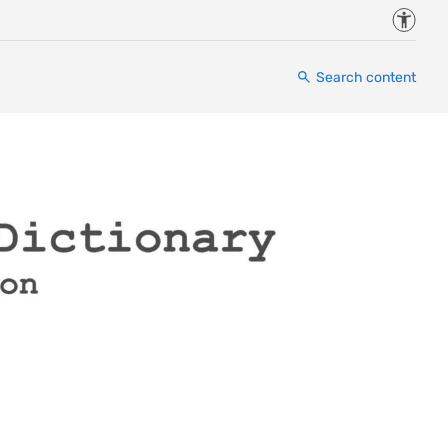
Accessi
Search content