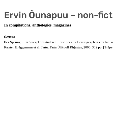
Ervin Õunapuu – non-fict
In compilations, anthologies, magazines
German
Der Sprung
. – Im Spiegel des Anderen. Teise peeglis. Herausgegeben von Janik
Karsten Brüggemann et al. Tartu: Tartu Ülikooli Kirjastus, 2006, 352 pp. [’Hüpe’