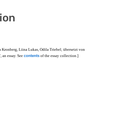
ion
a Kronberg, Liina Lukas, Odila Triebel; übersetzt von
, an essay. See
contents
of the essay collection.]